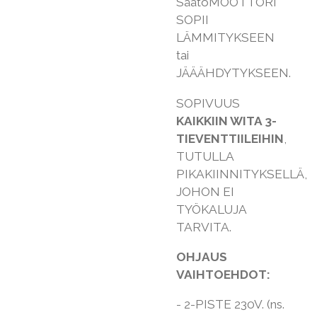
SäätöMOOTTORI
SOPII
LÄMMITYKSEEN
tai
JÄÄÄHDYTYKSEEN.
SOPIVUUS
KAIKKIIN WITA 3-
TIEVENTTIILEIHIN
,
TUTULLA
PIKAKIINNITYKSELLÄ,
JOHON EI
TYÖKALUJA
TARVITA.
OHJAUS
VAIHTOEHDOT:
- 2-PISTE 230V. (ns.