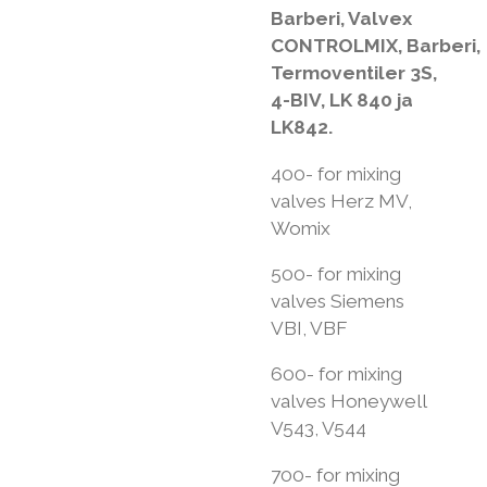
Barberi, Valvex
CONTROLMIX,
Barberi,
Termoventiler 3S,
4-BIV, LK 840 ja
LK842.
400- for mixing
valves Herz MV,
Womix
500- for mixing
valves Siemens
VBI, VBF
600- for mixing
valves Honeywell
V543, V544
700- for mixing