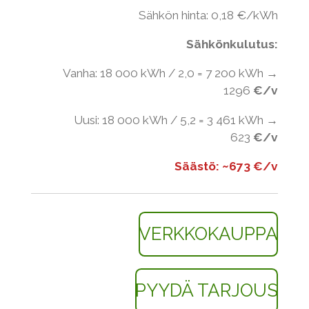
Sähkön hinta: 0,18 €/kWh
Sähkönkulutus:
Vanha: 18 000 kWh / 2,0 = 7 200 kWh →
1296
€/v
Uusi: 18 000 kWh / 5,2 = 3 461 kWh →
623
€/v
Säästö: ~673 €/v
VERKKOKAUPPA
PYYDÄ TARJOUS