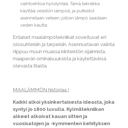
vaihtoehtoa hyödyntää. Tämä tekniikka
käyttää vesistön lämpöä, ja putkistot
asennetaan veteen, jolloin lämpö saadaan
veden kautta.
Erilaiset maalämpötekniikat soveltuvat eri
olosuhteisiin ja tarpeisiin. Asennustavan valinta
riippuu muun muassa kiinteistön sijainnista,
maaperän ominaisuuksista ja käytettävissä
olevasta tilasta.
MAALÄMMÖN historiaa !
Kaikki alkoi yksinkertaisesta ideasta, joka
syntyi jo 1800 luvulla. Kylmätekniikan
alkeet alkoivat kauan sitten ja
vuosisatojen ja -kymmenten kehityksen