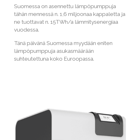
Suomessa on asennettu lämpöpumppuja
tähän mennessä n. 1,6 miljoonaa kappaletta ja
ne tuottavat n. 15TWh/a lämmitysenergiaa
vuodessa.
Tänä päivänä Suomessa myydään eniten
lämpöpumppuja asukasmäärään
suhteutettuna koko Euroopassa.