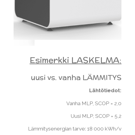
Esimerkki LASKELMA:
uusi vs. vanha LÄMMITYS
Lähtötiedot:
Vanha MLP, SCOP = 2,0
Uusi MLP, SCOP = 5,2
Lämmitysenergian tarve: 18 000 kWh/v