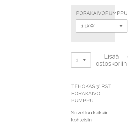
PORAKAIVOPUMPPU
Lisää
ostoskoriin
TEHOKAS 3" RST
PORAKAIVO
PUMPPU
Soveltuu kaikkiin
kohteisiin