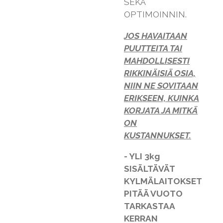
SEKÄ
OPTIMOINNIN.
JOS HAVAITAAN
PUUTTEITA TAI
MAHDOLLISESTI
RIKKINÄISIÄ OSIA,
NIIN NE SOVITAAN
ERIKSEEN, KUINKA
KORJATA JA MITKÄ
ON
KUSTANNUKSET.
- YLI 3kg
SISÄLTÄVÄT
KYLMÄLAITOKSET
PITÄÄ VUOTO
TARKASTAA
KERRAN