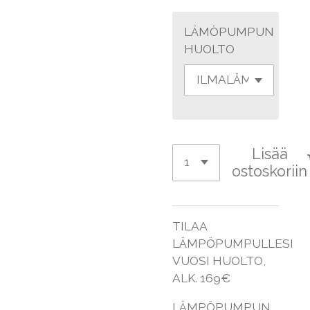
LÄMÖPUMPUN
HUOLTO
Lisää
ostoskoriin
TILAA
LÄMPÖPUMPULLESI
VUOSI HUOLTO,
ALK. 169€
LÄMPÖPUMPUN