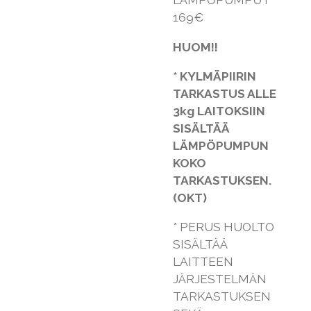
LÄMPÖPUMPUT
169€
HUOM!!
* KYLMÄPIIRIN
TARKASTUS ALLE
3kg LAITOKSIIN
SISÄLTÄÄ
LÄMPÖPUMPUN
KOKO
TARKASTUKSEN.
(OKT)
* PERUS HUOLTO
SISÄLTÄÄ
LAITTEEN
JÄRJESTELMÄN
TARKASTUKSEN