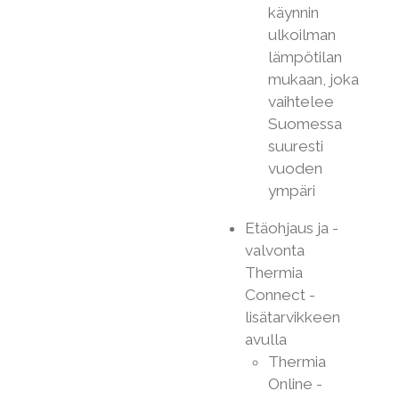
käynnin
ulkoilman
lämpötilan
mukaan, joka
vaihtelee
Suomessa
suuresti
vuoden
ympäri
Etäohjaus ja -
valvonta
Thermia
Connect -
lisätarvikkeen
avulla
Thermia
Online -