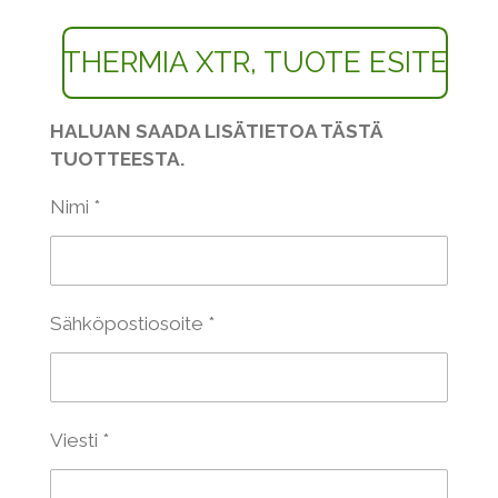
THERMIA XTR, TUOTE ESITE
HALUAN SAADA LISÄTIETOA TÄSTÄ
TUOTTEESTA.
Nimi *
Sähköpostiosoite *
Viesti *