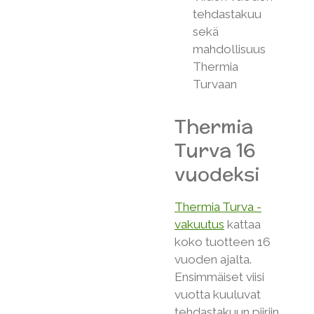
tehdastakuu
sekä
mahdollisuus
Thermia
Turvaan
Thermia
Turva 16
vuodeksi
Thermia Turva -
vakuutus
kattaa
koko tuotteen 16
vuoden ajalta.
Ensimmäiset viisi
vuotta kuuluvat
tehdastakuun piiriin