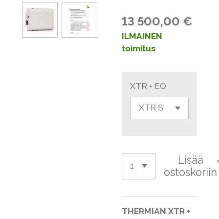
13 500,00 €
ILMAINEN
toimitus
XTR + EQ
Lisää
ostoskoriin
THERMIAN XTR +